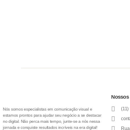
Nossos 
(11)
Nós somos especialistas em comunicação visual e
estamos prontos para ajudar seu negócio a se destacar
cont
no digital. Não perca mais tempo, junte-se a nós nessa
jornada e conquiste resultados incríveis na era digital!
Rua 