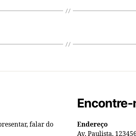
Encontre-
resentar, falar do
Endereço
Av. Paulista, 12345