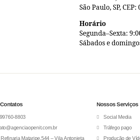
São Paulo, SP, CEP:
Horário
Segunda–Sexta: 9:0
Sábados e domingo
Contatos
Nossos Serviços
 99760-8803
Social Media
ato@agenciaopenit.com.br
Tráfego pago
Refinaria Mataripe,544 – Vila Antonieta
Produção de Víd