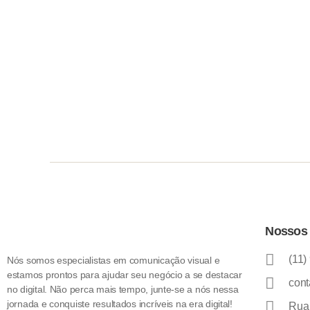
Nossos 
(11)
Nós somos especialistas em comunicação visual e
estamos prontos para ajudar seu negócio a se destacar
cont
no digital. Não perca mais tempo, junte-se a nós nessa
jornada e conquiste resultados incríveis na era digital!
Rua 