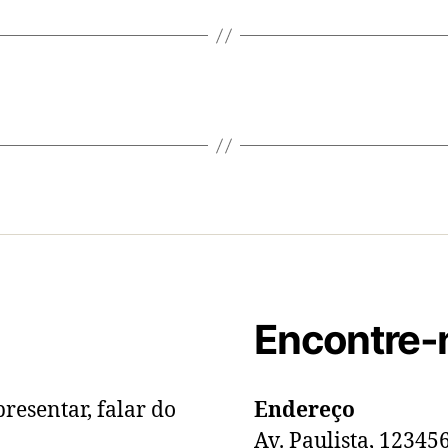
Encontre-
resentar, falar do
Endereço
Av. Paulista, 12345