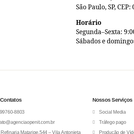
São Paulo, SP, CEP:
Horário
Segunda–Sexta: 9:0
Sábados e domingo
Contatos
Nossos Serviços
 99760-8803
Social Media
ato@agenciaopenit.com.br
Tráfego pago
Refinaria Mataripe,544 – Vila Antonieta
Produção de Víd