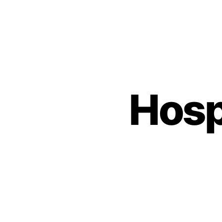
Hospi